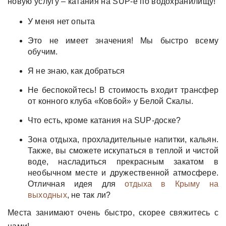
новую услугу – катания на SUP-е по водохранилищу!
У меня нет опыта
Это не имеет значения! Мы быстро всему
обучим.
Я не знаю, как добраться
Не беспокойтесь! В стоимость входит трансфер
от конного клуба «Ковбой» у Белой Скалы.
Что есть, кроме катания на SUP-доске?
Зона отдыха, прохладительные напитки, кальян.
Также, вы сможете искупаться в теплой и чистой
воде, насладиться прекрасным закатом в
необычном месте и дружественной атмосфере.
Отличная идея для
отдыха в Крыму на
выходных
, не так ли?
Места занимают очень быстро, скорее свяжитесь с