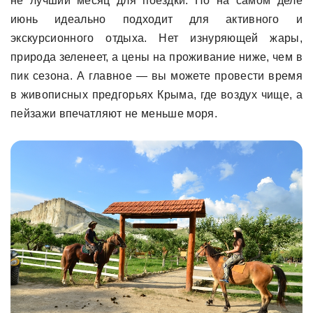
не лучший месяц для поездки. Но на самом деле
июнь идеально подходит для активного и
экскурсионного отдыха. Нет изнуряющей жары,
природа зеленеет, а цены на проживание ниже, чем в
пик сезона. А главное — вы можете провести время
в живописных предгорьях Крыма, где воздух чище, а
пейзажи впечатляют не меньше моря.